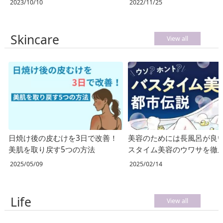
2023/10/10
2022/11/25
Skincare
View all
日焼け後の皮むけを3日で改善！
美容のためには長風呂が良
美肌を取り戻す5つの方法
スタイム美容のウワサを徹
査！
2025/05/09
2025/02/14
Life
View all