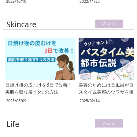
2023/10/10
2022/11/25
Skincare
View all
日焼け後の皮むけを3日で改善！
美容のためには長風呂が良
美肌を取り戻す5つの方法
スタイム美容のウワサを徹
査！
2025/05/09
2025/02/14
Life
View all