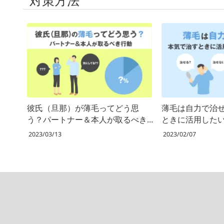
対策方法
彼氏（旦那）が薄毛ってどう思
薄毛は自力で治
う？パートナー＆本人が取るべき
ときに活用した
行動
2023/03/13
2023/02/07