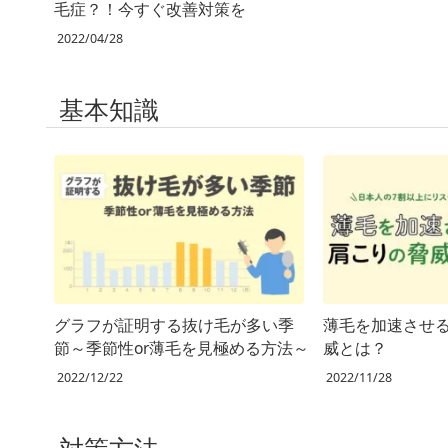
毛症？！今すぐ改善対策を
2022/04/28
基本知識
グラフが証明する抜け毛が多い季
薄毛を加速させ
節～季節性or薄毛を見極める方法～
威とは？
2022/12/22
2022/11/28