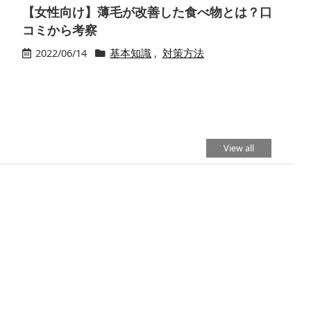
【女性向け】薄毛が改善した食べ物とは？口
コミから考察
2022/06/14
基本知識
,
対策方法
View all