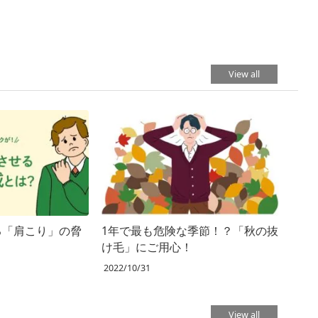
View all
る「肩こり」の脅
1年で最も危険な季節！？「秋の抜
け毛」にご用心！
2022/10/31
View all