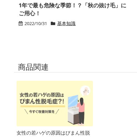
1年で最も危険な季節！？「秋の抜け毛」に
ご用心！
2022/10/31
基本知識
商品関連
女性の若ハゲの原因はびまん性脱