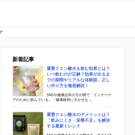
ア
新着記事
重曹クエン酸水を飲む効果とは？
いつ飲むのが正解？効果が出るま
での期間やリアルな体験談、正し
い作り方を徹底解説！
SNSや健康志向の方の間で「インナーケ
アのために飲んでいる」「健康維持に欠かせな ...
重曹クエン酸水のデメリットは？
「飲みにくさ・栄養不足」を解決
する最新トレンド