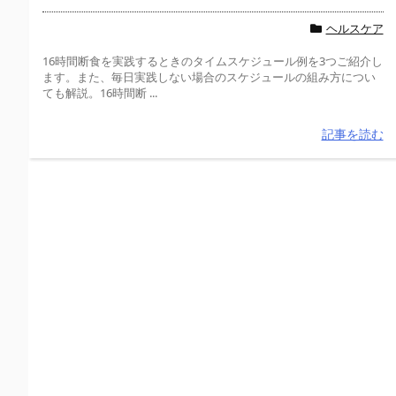
ヘルスケア
16時間断食を実践するときのタイムスケジュール例を3つご紹介し
ます。また、毎日実践しない場合のスケジュールの組み方につい
ても解説。16時間断 ...
記事を読む