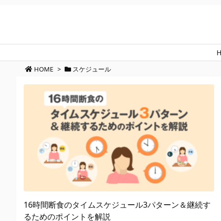
HOME
>
スケジュール
16時間断食のタイムスケジュール3パターン＆継続す
るためのポイントを解説