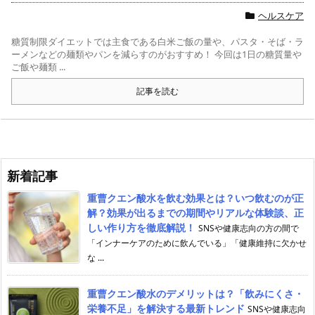
ヘルスケア
糖質制限ダイエットでは主食である白米ご飯の量や、パスタ・そば・ラ
ーメンなどの麺類やパンを減らすのがおすすめ！ 今回は1日の糖質量や
ご飯や麺類 ...
記事を読む
新着記事
重曹クエン酸水を飲む効果とは？いつ飲むのが正
解？効果が出るまでの期間やリアルな体験談、正
しい作り方を徹底解説！
SNSや健康志向の方の間で
「インナーケアのために飲んでいる」「健康維持に欠かせ
な ...
重曹クエン酸水のデメリットは？「飲みにくさ・
栄養不足」を解決する最新トレンド
SNSや健康志向