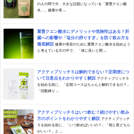
の人の間で今、大きな話題になっている「重曹クエン酸
水」。健康や美 ...
重曹クエン酸水にデメリットや危険性はある？肝
臓への影響や「塩分の摂りすぎ」を防ぐ飲み方を
徹底解説
健康や美容のために重曹クエン酸水を始めよう
と考えている方の中で、 「体に良いと聞 ...
アクティブリッチ５は解約できない？定期便につ
いて注意点をわかりやすく解説
アクティブリッチ５
を始める前に、「定期コースはちゃんと解約できるの？」
「回数縛り ...
アクティブリッチ５はいつ飲む？続けやすい飲み
方のポイントをわかりやすく解説
アクティブリッチ
５を始める前に、「いつ飲めばいいの？」「朝と夜どちら
がいい？」と ...