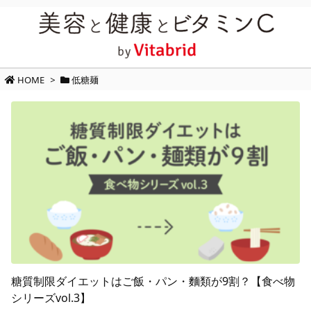
HOME
>
低糖麺
糖質制限ダイエットはご飯・パン・麵類が9割？【食べ物
シリーズvol.3】