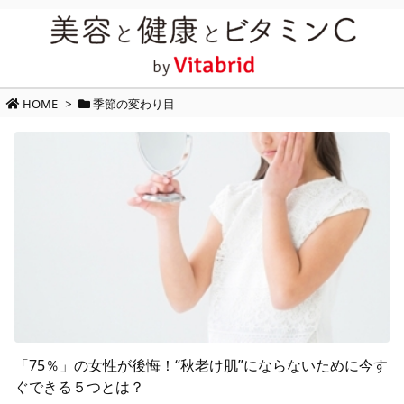
HOME
>
季節の変わり目
「75％」の女性が後悔！“秋老け肌”にならないために今す
ぐできる５つとは？