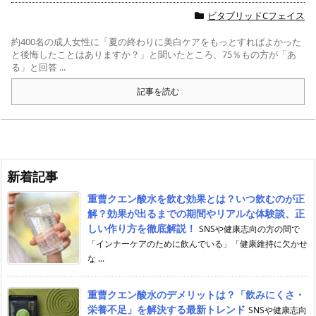
ビタブリッドCフェイス
約400名の成人女性に「夏の終わりに美白ケアをもっとすればよかった
と後悔したことはありますか？」と聞いたところ、75％もの方が「あ
る」と回答 ...
記事を読む
新着記事
重曹クエン酸水を飲む効果とは？いつ飲むのが正
解？効果が出るまでの期間やリアルな体験談、正
しい作り方を徹底解説！
SNSや健康志向の方の間で
「インナーケアのために飲んでいる」「健康維持に欠かせ
な ...
重曹クエン酸水のデメリットは？「飲みにくさ・
栄養不足」を解決する最新トレンド
SNSや健康志向