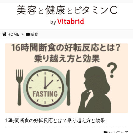
HOME
>
断食
16時間断食の好転反応とは？乗り越え方と効果
ヘルスケア