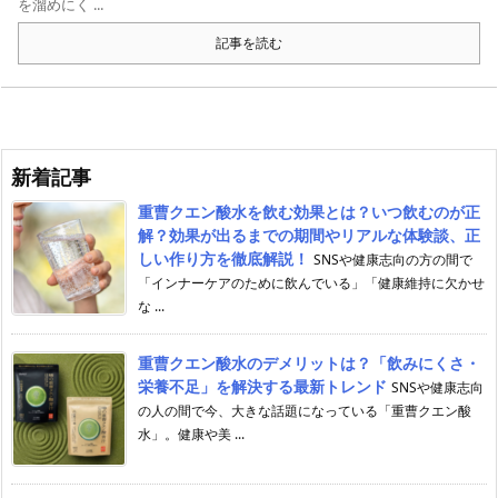
を溜めにく ...
記事を読む
新着記事
重曹クエン酸水を飲む効果とは？いつ飲むのが正
解？効果が出るまでの期間やリアルな体験談、正
しい作り方を徹底解説！
SNSや健康志向の方の間で
「インナーケアのために飲んでいる」「健康維持に欠かせ
な ...
重曹クエン酸水のデメリットは？「飲みにくさ・
栄養不足」を解決する最新トレンド
SNSや健康志向
の人の間で今、大きな話題になっている「重曹クエン酸
水」。健康や美 ...