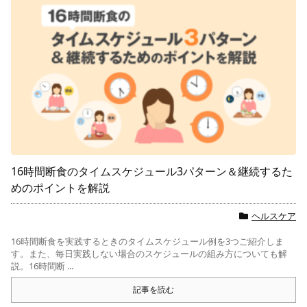
16時間断食のタイムスケジュール3パターン＆継続するた
めのポイントを解説
ヘルスケア
16時間断食を実践するときのタイムスケジュール例を3つご紹介しま
す。また、毎日実践しない場合のスケジュールの組み方についても解
説。16時間断 ...
記事を読む