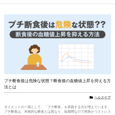
プチ断食後は危険な状態？断食後の血糖値上昇を抑える方
法とは
ヘルスケア
ダイエットの一環として、「プチ断食」を実践する方が増えています。
プチ断食は、本格的な断食とは異なり、短期間なので簡単かつストレス