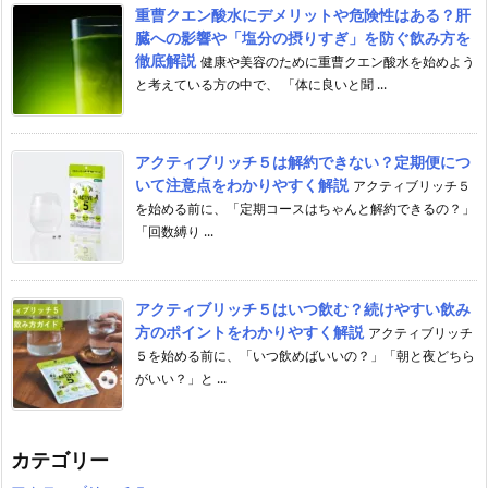
重曹クエン酸水にデメリットや危険性はある？肝
臓への影響や「塩分の摂りすぎ」を防ぐ飲み方を
徹底解説
健康や美容のために重曹クエン酸水を始めよう
と考えている方の中で、 「体に良いと聞 ...
アクティブリッチ５は解約できない？定期便につ
いて注意点をわかりやすく解説
アクティブリッチ５
を始める前に、「定期コースはちゃんと解約できるの？」
「回数縛り ...
アクティブリッチ５はいつ飲む？続けやすい飲み
方のポイントをわかりやすく解説
アクティブリッチ
５を始める前に、「いつ飲めばいいの？」「朝と夜どちら
がいい？」と ...
カテゴリー