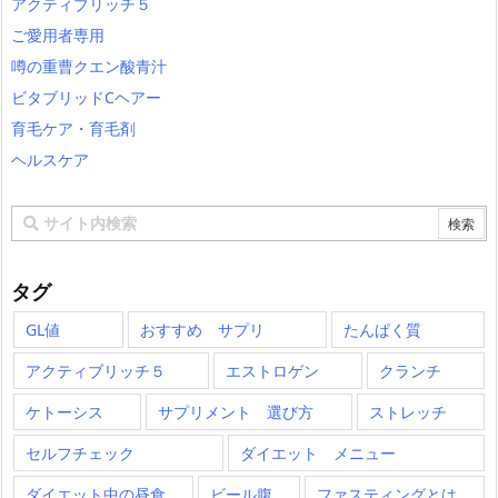
アクティブリッチ５
ご愛用者専用
噂の重曹クエン酸青汁
ビタブリッドCヘアー
育毛ケア・育毛剤
ヘルスケア
タグ
GL値
おすすめ サプリ
たんぱく質
アクティブリッチ５
エストロゲン
クランチ
ケトーシス
サプリメント 選び方
ストレッチ
セルフチェック
ダイエット メニュー
ダイエット中の昼食
ビール腹
ファスティングとは