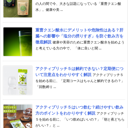
の人の間で今、大きな話題になっている「重曹クエン酸
水」。健康や美 ...
重曹クエン酸水にデメリットや危険性はある？肝
臓への影響や「塩分の摂りすぎ」を防ぐ飲み方を
徹底解説
健康や美容のために重曹クエン酸水を始めよう
と考えている方の中で、 「体に良いと聞 ...
アクティブリッチ５は解約できない？定期便につ
いて注意点をわかりやすく解説
アクティブリッチ５
を始める前に、「定期コースはちゃんと解約できるの？」
「回数縛り ...
アクティブリッチ５はいつ飲む？続けやすい飲み
方のポイントをわかりやすく解説
アクティブリッチ
５を始める前に、「いつ飲めばいいの？」「朝と夜どちら
がいい？」と ...