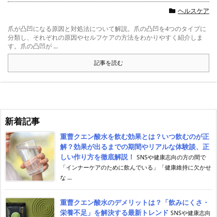
ヘルスケア
爪が凸凹になる原因と対処法について解説。爪の凸凹を4つのタイプに
分類し、それぞれの原因やセルフケアの方法をわかりやすく紹介しま
す。爪の凸凹が ...
記事を読む
新着記事
重曹クエン酸水を飲む効果とは？いつ飲むのが正
解？効果が出るまでの期間やリアルな体験談、正
しい作り方を徹底解説！
SNSや健康志向の方の間で
「インナーケアのために飲んでいる」「健康維持に欠かせ
な ...
重曹クエン酸水のデメリットは？「飲みにくさ・
栄養不足」を解決する最新トレンド
SNSや健康志向