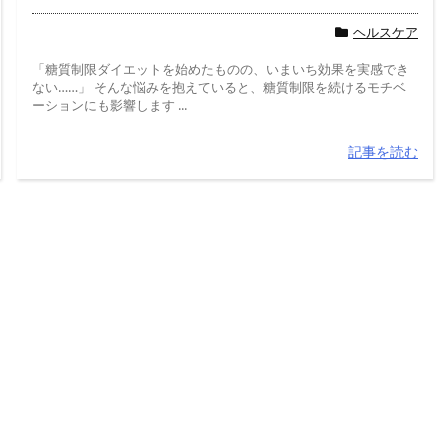
ヘルスケア
「糖質制限ダイエットを始めたものの、いまいち効果を実感でき
ない……」 そんな悩みを抱えていると、糖質制限を続けるモチベ
ーションにも影響します ...
記事を読む