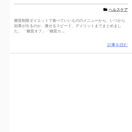
ヘルスケア
糖質制限ダイエットで食べていいもののメニューから、いつから
効果が出るのか、痩せるスピード、デメリットまでまとめまし
た。 「糖質オフ」「糖質カ ...
記事を読む