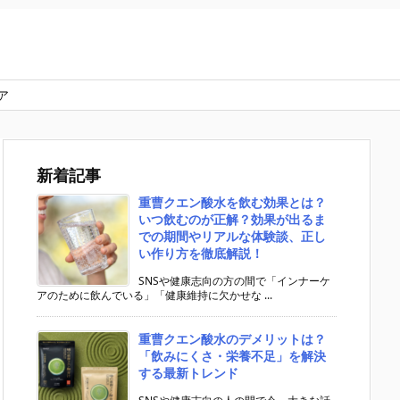
ア
新着記事
重曹クエン酸水を飲む効果とは？
いつ飲むのが正解？効果が出るま
での期間やリアルな体験談、正し
い作り方を徹底解説！
SNSや健康志向の方の間で「インナーケ
アのために飲んでいる」「健康維持に欠かせな ...
重曹クエン酸水のデメリットは？
「飲みにくさ・栄養不足」を解決
する最新トレンド