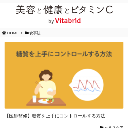
HOME
>
食事法
【医師監修】糖質を上手にコントロールする方法
ヘルスケア