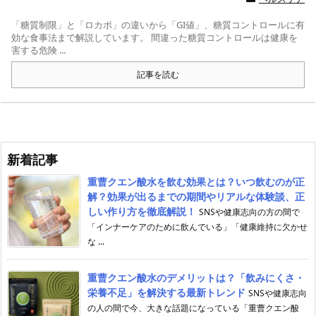
「糖質制限」と「ロカボ」の違いから「GI値」、糖質コントロールに有
効な食事法まで解説しています。 間違った糖質コントロールは健康を
害する危険 ...
記事を読む
新着記事
重曹クエン酸水を飲む効果とは？いつ飲むのが正
解？効果が出るまでの期間やリアルな体験談、正
しい作り方を徹底解説！
SNSや健康志向の方の間で
「インナーケアのために飲んでいる」「健康維持に欠かせ
な ...
重曹クエン酸水のデメリットは？「飲みにくさ・
栄養不足」を解決する最新トレンド
SNSや健康志向
の人の間で今、大きな話題になっている「重曹クエン酸