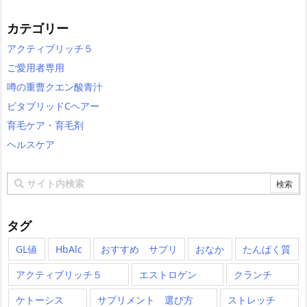
カテゴリー
アクティブリッチ５
ご愛用者専用
噂の重曹クエン酸青汁
ビタブリッドCヘアー
育毛ケア・育毛剤
ヘルスケア
タグ
GL値
HbAlc
おすすめ サプリ
おなか
たんぱく質
アクティブリッチ５
エストロゲン
クランチ
ケトーシス
サプリメント 選び方
ストレッチ