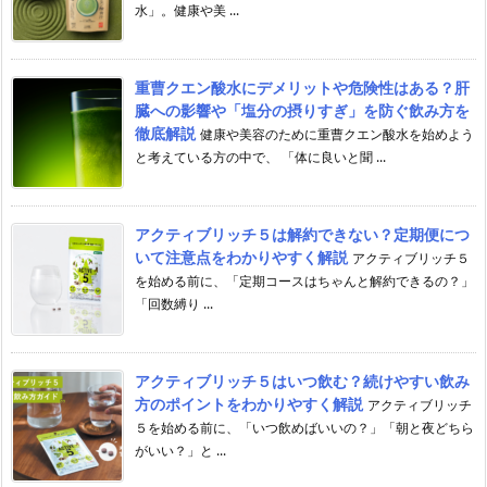
水」。健康や美 ...
重曹クエン酸水にデメリットや危険性はある？肝
臓への影響や「塩分の摂りすぎ」を防ぐ飲み方を
徹底解説
健康や美容のために重曹クエン酸水を始めよう
と考えている方の中で、 「体に良いと聞 ...
アクティブリッチ５は解約できない？定期便につ
いて注意点をわかりやすく解説
アクティブリッチ５
を始める前に、「定期コースはちゃんと解約できるの？」
「回数縛り ...
アクティブリッチ５はいつ飲む？続けやすい飲み
方のポイントをわかりやすく解説
アクティブリッチ
５を始める前に、「いつ飲めばいいの？」「朝と夜どちら
がいい？」と ...