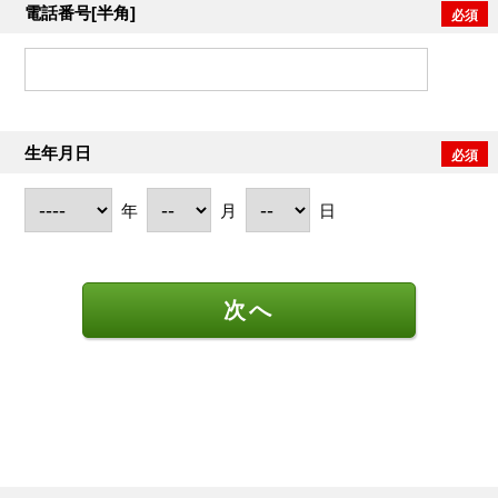
電話番号[半角]
生年月日
年
月
日