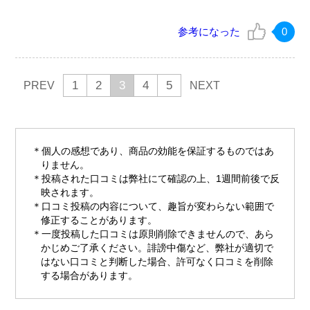
参考になった
0
1
2
3
4
5
PREV
NEXT
個人の感想であり、商品の効能を保証するものではあ
りません。
投稿された口コミは弊社にて確認の上、1週間前後で反
映されます。
口コミ投稿の内容について、趣旨が変わらない範囲で
修正することがあります。
一度投稿した口コミは原則削除できませんので、あら
かじめご了承ください。誹謗中傷など、弊社が適切で
はない口コミと判断した場合、許可なく口コミを削除
する場合があります。