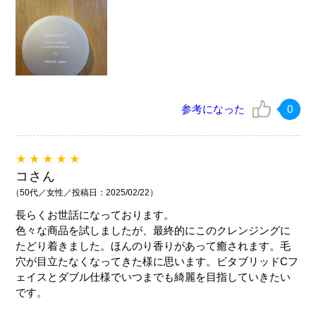
参考になった
0
★★★★★
コさん
（50代／女性／投稿日：2025/02/22）
長らくお世話になっております。
色々な商品を試しましたが、最終的にこのクレンジングに
たどり着きました。ほんのり香りがあって癒されます。毛
穴が目立たなくなってきた様に思います。ビタブリッドCフ
ェイスとダブル仕様でいつまでも綺麗を目指していきたい
です。