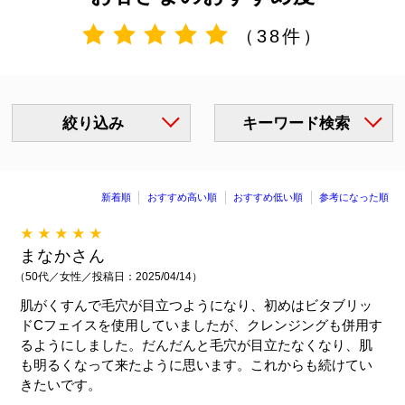
（38件）
絞り込み
キーワード検索
新着順
おすすめ高い順
おすすめ低い順
参考になった順
★★★★★
まなかさん
（50代／女性／投稿日：2025/04/14）
肌がくすんで毛穴が目立つようになり、初めはビタブリッ
ドCフェイスを使用していましたが、クレンジングも併用す
るようにしました。だんだんと毛穴が目立たなくなり、肌
も明るくなって来たように思います。これからも続けてい
きたいです。