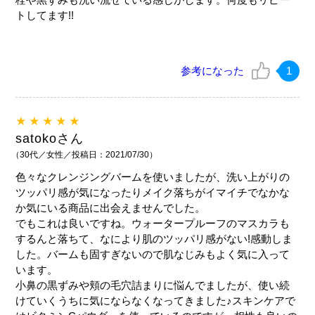
トしてます!!
参考になった
1
★★★★★
satokoさん
（30代／女性／投稿日：2021/07/30）
色々なクレンジングバームを使いましたが、洗い上がりの
ツッパリ感が気になったりメイク落ちがイマイチでなかな
か気にいる商品に出会えませんでした。
でもこれは良いですね。ウォータープルーフのマスカラも
するんと落ちて、なにより肌のツッパリ感がない!感動しま
した。バームも固すぎないので肌なじみもよく気に入って
います。
小鼻の黒ずみや頬の毛穴詰まりに悩んでましたが、使い続
けていくうちに気にならなくなってきました♪スキンケアで