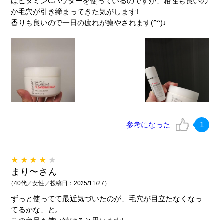
はビタミンCパウダーを使っているのですが、相性も良いの
か毛穴が引き締まってきた気がします!
香りも良いので一日の疲れが癒やされます(^^)♪
参考になった
1
★★★★
★
まり〜さん
（40代／女性／投稿日：2025/11/27）
ずっと使ってて最近気づいたのが、毛穴が目立たなくなっ
てるかな、と。