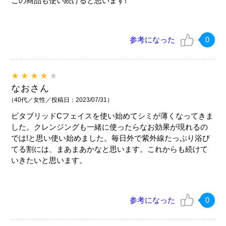
この商品も使い続けると思います!
参考になった
0
★★★★
★
なおさん
（40代／女性／投稿日：2023/07/31）
ビタブリッドCフェイスを使い始めてシミが薄くなってきま
した。クレンジングも一緒に使ったらなお効果が現れるの
では!と思い使い始めました。毎日外で紫外線たっぷり浴び
てる割には、まあまあかなと思います。これからも続けて
いきたいと思います。
参考になった
0