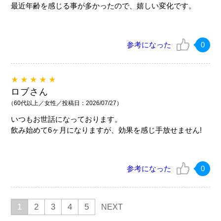
最近年齢を感じる事が多かったので、嬉しい変化です。
参考になった
0
★★★★★
ロブさん
（60代以上／女性／投稿日：2026/07/27）
いつもお世話になっております。
飲み始めて6ヶ月になりますが、効果を感じ手放せません!
参考になった
0
1
2
3
4
5
NEXT