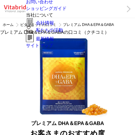
お問い合わせ
ショッピングガイド
当社について
会社情報
ホーム
ビタブリッドの口コミ
プレミアム DHA＆EPA＆GABA
私たちの活動
プレミアム DHA＆EPA＆GABAの口コミ（クチコミ）
最新情報
サイトマップ
プレミアム DHA＆EPA＆GABA
お客さまのおすすめ度