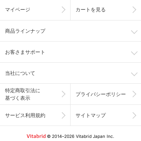
マイページ
カートを見る
商品ラインナップ
お客さまサポート
当社について
特定商取引法に
プライバシーポリシー
基づく表示
サービス利用規約
サイトマップ
© 2014–2026 Vitabrid Japan Inc.