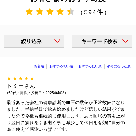
（594件）
絞り込み
キーワード検索
新着順
おすすめ高い順
おすすめ低い順
参考になった順
★★★★★
トミーさん
（50代／男性／投稿日：2025/04/03）
最近あった会社の健康診断で血圧の数値が正常数値になり
ました。半信半疑で飲み始めましたけど嬉しい結果がでま
したので今後も継続的に使用します。あと睡眠の質も上が
り翌日に疲れを引き継ぐ事も減少して休日を有効に自分の
為に使えて感謝いっぱいです。