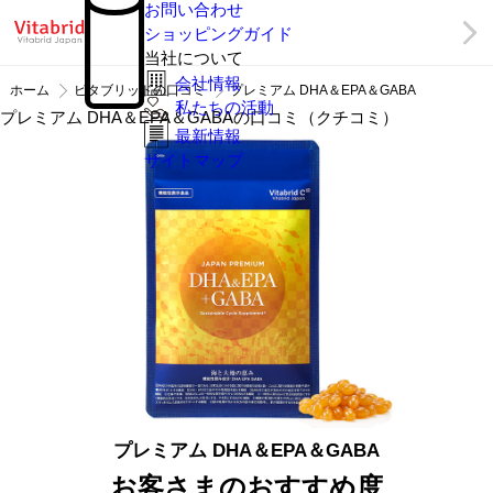
お問い合わせ
ショッピングガイド
当社について
会社情報
ホーム
ビタブリッドの口コミ
プレミアム DHA＆EPA＆GABA
私たちの活動
プレミアム DHA＆EPA＆GABAの口コミ（クチコミ）
最新情報
サイトマップ
プレミアム DHA＆EPA＆GABA
お客さまのおすすめ度