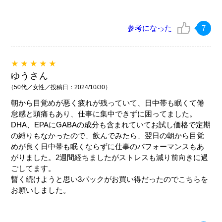
参考になった
7
★★★★★
ゆうさん
（50代／女性／投稿日：2024/10/30）
朝から目覚めが悪く疲れが残っていて、日中帯も眠くて倦
怠感と頭痛もあり、仕事に集中できずに困ってました。
DHA、EPAにGABAの成分も含まれていてお試し価格で定期
の縛りもなかったので、飲んでみたら、翌日の朝から目覚
めが良く日中帯も眠くならずに仕事のパフォーマンスもあ
がりました。2週間経ちましたがストレスも減り前向きに過
ごしてます。
暫く続けようと思い3パックがお買い得だったのでこちらを
お願いしました。