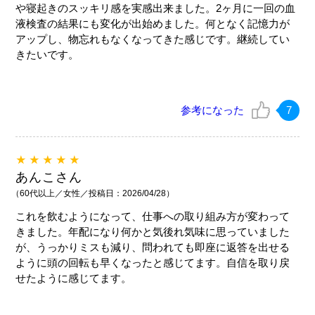
や寝起きのスッキリ感を実感出来ました。2ヶ月に一回の血
液検査の結果にも変化が出始めました。何となく記憶力が
アップし、物忘れもなくなってきた感じです。継続してい
きたいです。
参考になった
7
★★★★★
あんこさん
（60代以上／女性／投稿日：2026/04/28）
これを飲むようになって、仕事への取り組み方が変わって
きました。年配になり何かと気後れ気味に思っていました
が、うっかりミスも減り、問われても即座に返答を出せる
ように頭の回転も早くなったと感じてます。自信を取り戻
せたように感じてます。