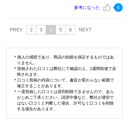
参考になった
6
2
3
4
5
6
PREV
NEXT
個人の感想であり、商品の効能を保証するものではあ
りません。
投稿された口コミは弊社にて確認の上、1週間前後で反
映されます。
口コミ投稿の内容について、趣旨が変わらない範囲で
修正することがあります。
一度投稿した口コミは原則削除できませんので、あら
かじめご了承ください。誹謗中傷など、弊社が適切で
はない口コミと判断した場合、許可なく口コミを削除
する場合があります。