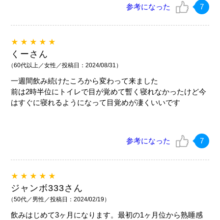
参考になった
7
★★★★★
くーさん
（60代以上／女性／投稿日：2024/08/31）
一週間飲み続けたころから変わって来ました
前は2時半位にトイレで目が覚めて暫く寝れなかったけど今
はすぐに寝れるようになって目覚めが凄くいいです
参考になった
7
★★★★★
ジャンボ333さん
（50代／男性／投稿日：2024/02/19）
飲みはじめて3ヶ月になります。最初の1ヶ月位から熟睡感