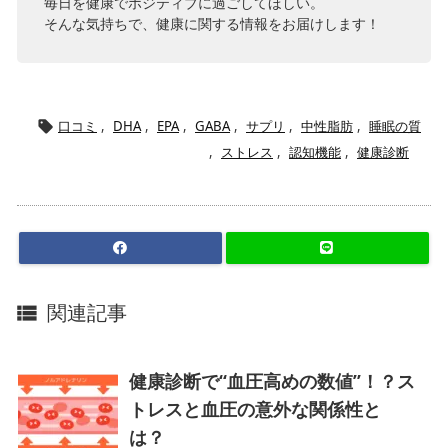
毎日を健康でポジティブに過ごしてほしい。
そんな気持ちで、健康に関する情報をお届けします！
口コミ
,
DHA
,
EPA
,
GABA
,
サプリ
,
中性脂肪
,
睡眠の質

,
ストレス
,
認知機能
,
健康診断
関連記事

健康診断で“血圧高めの数値”！？ス
トレスと血圧の意外な関係性と
は？