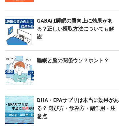
GABAは睡眠の質向上に効果があ
る？正しい摂取方法についても解
説
睡眠と脳の関係ウソ？ホント？
DHA・EPAサプリは本当に効果があ
る？ 選び方・飲み方・副作用・注
意点