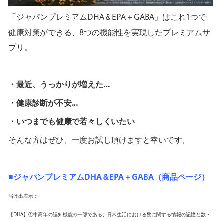
「ジャパンプレミアムDHA＆EPA＋GABA」はこれ1つで
健康対策ができる、8つの機能性を実現したプレミアムサ
プリ。
・最近、うっかりが増えた…
・健康診断が不安…
・いつまでも健康で若々しくいたい
そんな方はぜひ、一度お試し頂けますと幸いです。
■ジャパンプレミアムDHA＆EPA＋GABA（商品ページ）
届け出表示：
【DHA】①中高年の認知機能の一部である、日常生活における数に関する情報の記憶と数・