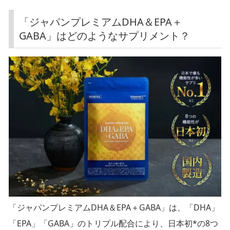
「ジャパンプレミアムDHA＆EPA＋
GABA」はどのようなサプリメント？
「ジャパンプレミアムDHA＆EPA＋GABA」は、「DHA」
「EPA」「GABA」のトリプル配合により、日本初*の8つ