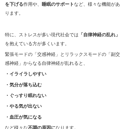
を下げる
作用や、
睡眠のサポート
など、様々な機能があ
ります。
特に、ストレスが多い現代社会では
「自律神経の乱れ」
を抱えている方が多くいます。
緊張モードの「交感神経」とリラックスモードの「副交
感神経」からなる自律神経が乱れると、
・イライラしやすい
・気分が落ち込む
・ぐっすり眠れない
・やる気が出ない
・血圧が気になる
など様々な
不調の原因に
なります。