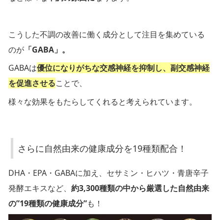
こうした不調の改善に働く成分として注目を集めている
のが
「GABA」
。
GABAは
優位になりがちな交感神経を抑制し、副交感神経
を促進させる
ことで、
様々な効果をもたらしてくれると考えられています。
さらに自然由来の健康成分を19種類配合！
DHA・EPA・GABAに加え、セサミン・ヒハツ・青唐辛子
発酵エキスなど、
約3,300種類の中から厳選した自然由来
の”19種類の健康成分”
も！