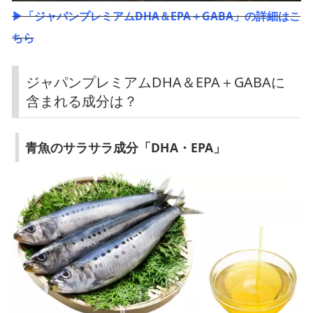
▶「ジャパンプレミアムDHA＆EPA＋GABA」の詳細はこ
ちら
ジャパンプレミアムDHA＆EPA＋GABAに
含まれる成分は？
青魚のサラサラ成分「DHA・EPA」