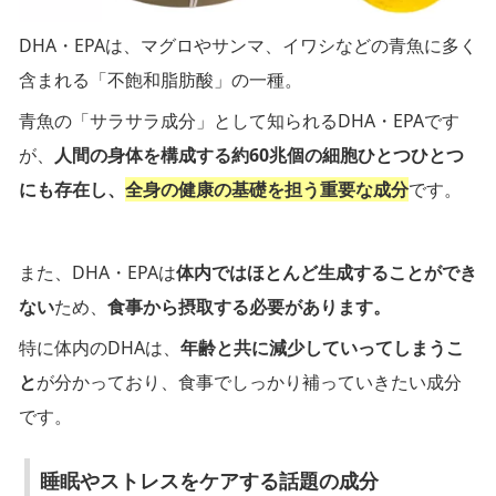
DHA・EPAは、マグロやサンマ、イワシなどの青魚に多く
含まれる「不飽和脂肪酸」の一種。
青魚の「サラサラ成分」として知られるDHA・EPAです
が、
人間の身体を構成する約60兆個の細胞ひとつひとつ
にも存在し、
全身の健康の基礎を担う重要な成分
です。
また、DHA・EPAは
体内ではほとんど生成することができ
ない
ため、
食事から摂取する必要があります。
特に体内のDHAは、
年齢と共に減少していってしまうこ
と
が分かっており、食事でしっかり補っていきたい成分
です。
睡眠やストレスをケアする話題の成分