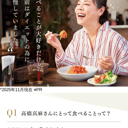
*2025年11月現在 ※PR