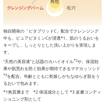
独自開発の「ビタブリッドC」配合でクレンジング
中も、ピュアビタミンCが浸透*1。肌のうるおいを
キープし、しっとりとした洗い上がりを実現しま
す。
*2
“天然の美容液”と話題のカハイオイル
や、保湿効
果や肌荒れを防ぐ効果が期待できるマデカッソシド
*3
を配合。年齢とともに乾燥しがちなゆらぎ肌をう
るおいで包みます。
*1角質層まで *2 保湿成分として *3 皮膚コンディ
ショニング剤として