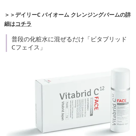
＞＞デイリーC バイオーム クレンジングバームの詳
細は
コチラ
普段の化粧水に混ぜるだけ「ビタブリッド
Cフェイス」