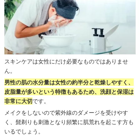
スキンケアは女性にだけ必要なものではありませ
ん。
男性の肌の水分量は女性の約半分と乾燥しやすく、
皮脂量が多いという特徴もあるため、洗顔と保湿は
非常に大切
です。
メイクをしないので紫外線のダメージを受けやす
く、髭剃りも刺激となり頻繁に肌荒れを起こす方も
いるでしょう。