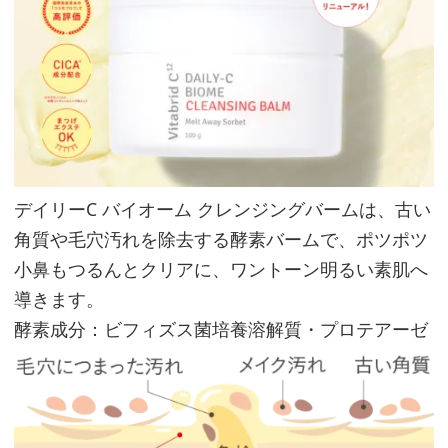
デイリーC バイオーム クレンジングバームは、古い
角質や毛穴汚れを除去する酵素バームで、ポツポツ
小鼻もつるんとクリアに、ワントーン明るい素肌へ
導きます。
酵素成分：ビフィズス菌培養溶解質・プロテアーゼ