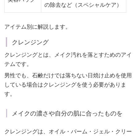
の除去など（スペシャルケア）
ブ
ー
アイテム別に解説します。
ス
タ
クレンジング
ー
クレンジングとは、メイク汚れを落とすためのアイ
テムです。
男性でも、石鹸だけでは落ちない日焼け止めを使用
化
している場合はクレンジングを使う必要がありま
粧
水
す。
メイクの濃さや自分の肌に合ったものを
美
容
クレンジングは、オイル・バーム・ジェル・クリー