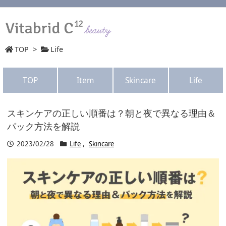
TOP
>
Life
TOP
Item
Skincare
Life
スキンケアの正しい順番は？朝と夜で異なる理由＆
パック方法を解説
2023/02/28
Life
,
Skincare