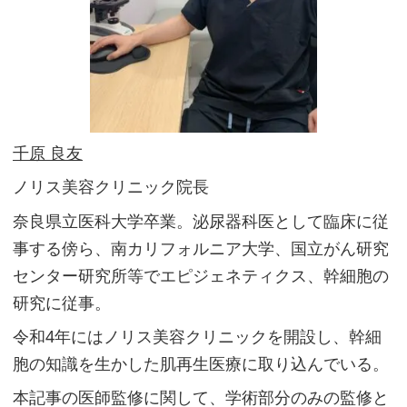
千原 良友
ノリス美容クリニック院長
奈良県立医科大学卒業。泌尿器科医として臨床に従
事する傍ら、南カリフォルニア大学、国立がん研究
センター研究所等でエピジェネティクス、幹細胞の
研究に従事。
令和4年にはノリス美容クリニックを開設し、幹細
胞の知識を生かした肌再生医療に取り込んでいる。
本記事の医師監修に関して、学術部分のみの監修と