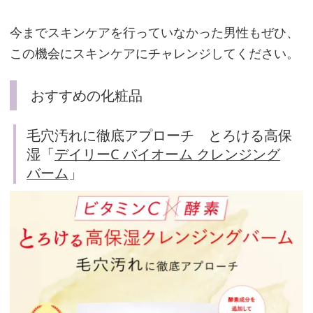
今までスキンケアを行っていなかった男性もぜひ、
この機会にスキンケアにチャレンジしてください。
おすすめの化粧品
毛穴汚れ
に徹底アプローチ とろける高保
湿「
デイリーC バイオーム クレンジング
バーム
」