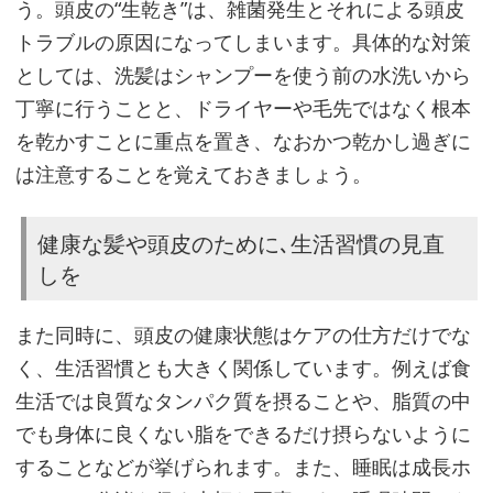
う。頭皮の“生乾き”は、雑菌発生とそれによる頭皮
トラブルの原因になってしまいます。具体的な対策
としては、洗髪はシャンプーを使う前の水洗いから
丁寧に行うことと、ドライヤーや毛先ではなく根本
を乾かすことに重点を置き、なおかつ乾かし過ぎに
は注意することを覚えておきましょう。
健康な髪や頭皮のために､生活習慣の見直
しを
また同時に、頭皮の健康状態はケアの仕方だけでな
く、生活習慣とも大きく関係しています。例えば食
生活では良質なタンパク質を摂ることや、脂質の中
でも身体に良くない脂をできるだけ摂らないように
することなどが挙げられます。また、睡眠は成長ホ