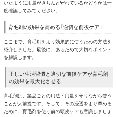
の
いたように用量がきちんと守れているかどうかは一
見
度確認してみてください。
直
し
育毛剤の効果を高める｢適切な前後ケア｣
を
ここまで、育毛剤をより効果的に使うための方法を
紹介しました。最後に、あらためて大切なポイント
を解説します。
正しい生活習慣と適切な前後ケアが育毛剤
の効果を最大化させる
育毛剤は、製品ごとの用法・用量を守りながら使う
ことが大前提です。そして、その浸透をより早める
ために、育毛剤を使う前の頭皮ケアも意識しましょ