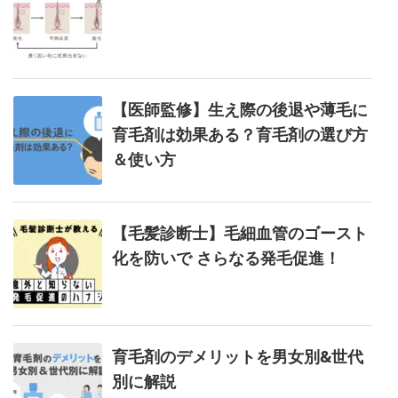
【医師監修】生え際の後退や薄毛に
育毛剤は効果ある？育毛剤の選び方
＆使い方
【毛髪診断士】毛細血管のゴースト
化を防いで さらなる発毛促進！
育毛剤のデメリットを男女別&世代
別に解説