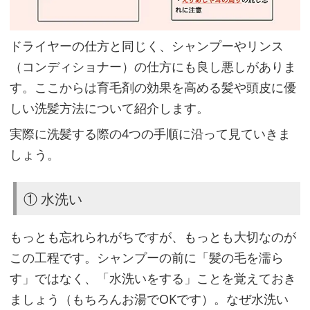
④
リ
ドライヤーの仕方と同じく、シャンプーやリンス
ン
（コンディショナー）の仕方にも良し悪しがありま
ス
す。ここからは育毛剤の効果を高める髪や頭皮に優
（コ
しい洗髪方法について紹介します。
ン
実際に洗髪する際の4つの手順に沿って見ていきま
デ
しょう。
ィ
シ
① 水洗い
ョ
ナ
もっとも忘れられがちですが、もっとも大切なのが
ー）
この工程です。シャンプーの前に「髪の毛を濡ら
す」ではなく、「水洗いをする」ことを覚えておき
ましょう（もちろんお湯でOKです）。なぜ水洗い
ど