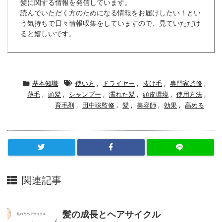
髪に関する情報を発信しています。
読んでいただく方のためになる情報をお届けしたい！とい
う気持ちで日々情報収集をしていますので、見ていただけ
ると嬉しいです。
基本知識
使い方
,
ドライヤー
,
抜け毛
,
専門家監修
,
薄毛
,
頭髪
,
シャンプー
,
濡れた髪
,
頭皮環境
,
使用方法
,
育毛剤
,
田中聡監修
,
髪
,
美容師
,
効果
,
高める
関連記事
髪の成長とヘアサイクル