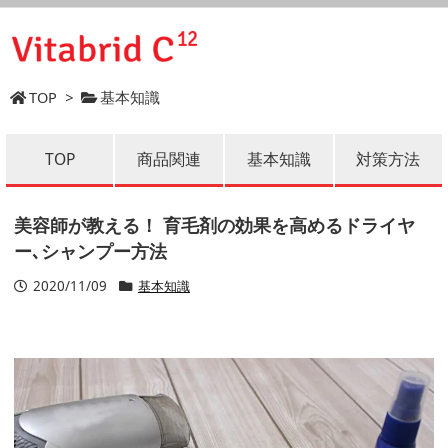
TOP
>
基本知識
TOP
商品関連
基本知識
対策方法
美容師が教える！ 育毛剤の効果を高めるドライヤ
ー､シャンプー方法
2020/11/09
基本知識