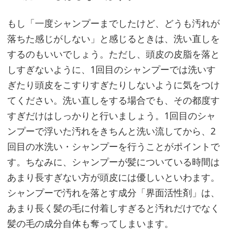
か
ら
もし「一度シャンプーまでしたけど、どうも汚れが
使
落ちた感じがしない」と感じるときは、洗い直しを
う
するのもいいでしょう。ただし、頭皮の皮脂を落と
しすぎないように、1回目のシャンプーでは洗いす
ぎたり頭皮をこすりすぎたりしないように気をつけ
ポ
てください。洗い直しをする場合でも、その都度す
イ
すぎだけはしっかりと行いましょう。1回目のシャ
ン
ンプーで浮いた汚れをきちんと洗い流してから、2
ト
回目の水洗い・シャンプーを行うことがポイントで
②
す。ちなみに、シャンプーが髪についている時間は
あまり長すぎない方が頭皮には優しいといわます。
書
シャンプーで汚れを落とす成分「界面活性剤」は、
か
あまり長く髪の毛に付着しすぎると汚れだけでなく
れ
髪の毛の成分自体も奪ってしまいます。