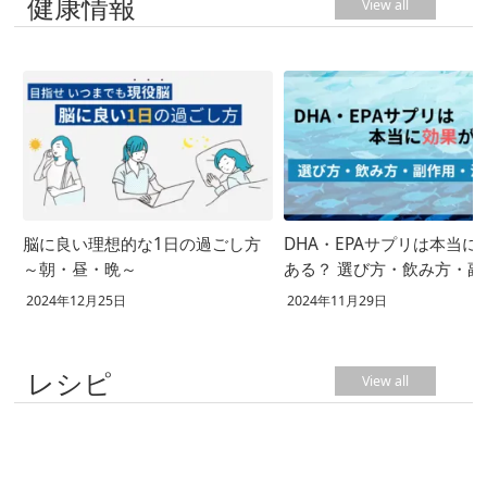
健康情報
View all
脳に良い理想的な1日の過ごし方
DHA・EPAサプリは本当に
～朝・昼・晩～
ある？ 選び方・飲み方・副
用・注意点
2024年12月25日
2024年11月29日
レシピ
View all