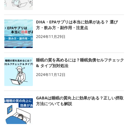
DHA・EPAサプリは本当に効果がある？ 選び
方・飲み方・副作用・注意点
2024年11月29日
睡眠の質を高めるには？睡眠負債セルフチェック
& タイプ別対処法
2024年11月12日
GABAは睡眠の質向上に効果がある？正しい摂取
方法についても解説