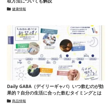
取方法についても解説
健康情報

Daily GABA（デイリーギャバ）いつ飲むのが効
果的？自分の生活に合った飲むタイミングとは
商品情報
