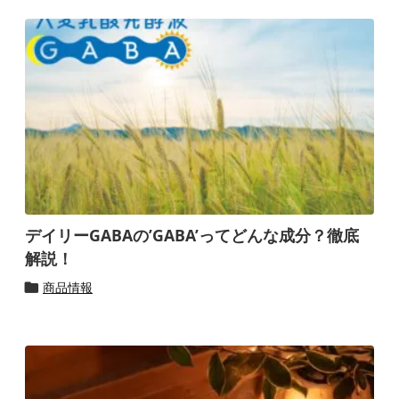
デイリーGABAの’GABA’ってどんな成分？徹底
解説！
商品情報
