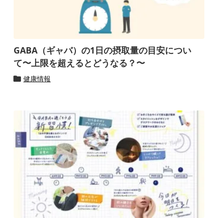
GABA（ギャバ）の1日の摂取量の目安につい
て〜上限を超えるとどうなる？〜
健康情報
