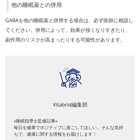
の
他の睡眠薬との併用
併
GABAを他の睡眠薬と併用する場合は、必ず医師に相談し
用
てください。併用によって、効果が強くなりすぎたり、
副作用のリスクが高まったりする可能性があります。
Vitabrid編集部
«睡眠指導士監修記事»
毎日を健康でポジティブに過ごしてほしい。そんな気持
ちで、健康に関する情報をお届けします！