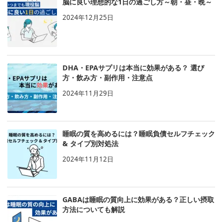
脳に良い理想的な1日の過ごし方～朝・昼・晩～
2024年12月25日
DHA・EPAサプリは本当に効果がある？ 選び
方・飲み方・副作用・注意点
2024年11月29日
睡眠の質を高めるには？睡眠負債セルフチェック
& タイプ別対処法
2024年11月12日
GABAは睡眠の質向上に効果がある？正しい摂取
方法についても解説