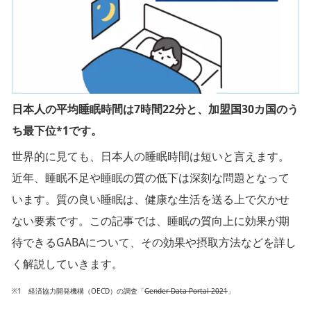
日本人の平均睡眠時間は7時間22分と、加盟国30カ国のう
ち最下位*1です。
世界的に見ても、日本人の睡眠時間は短いと言えます。
近年、睡眠不足や睡眠の質の低下は深刻な問題となって
います。質の良い睡眠は、健康な生活を送る上で欠かせ
ない要素です。この記事では、睡眠の質向上に効果が期
待できるGABAについて、その効果や摂取方法などを詳し
く解説していきます。
※1 経済協力開発機構（OECD）の調査「
Gender Data Portal 2021
」