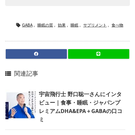
GABA
,
睡眠の質
,
効果
,
睡眠
,
サプリメント
,
食べ物

関連記事

宇宙飛行士 野口聡一さんにインタ
ビュー｜食事・睡眠・ジャパンプ
レミアムDHA&EPA＋GABAの口コ
ミ