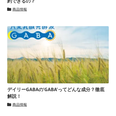
約できるの？
商品情報

デイリーGABAの’GABA’ってどんな成分？徹底
解説！
商品情報
