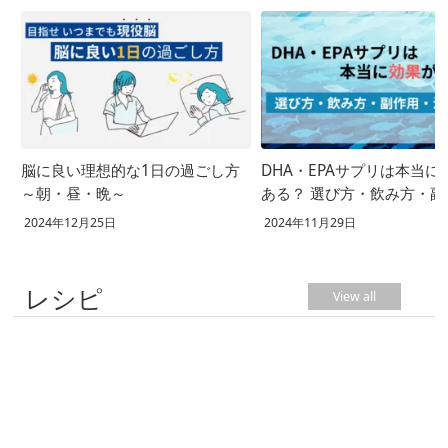
脳に良い理想的な1日の過ごし方
DHA・EPAサプリは本当に
～朝・昼・晩～
ある？ 選び方・飲み方・副
用・注意点
2024年12月25日
2024年11月29日
レシピ
View all