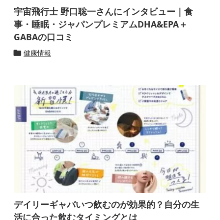
宇宙飛行士 野口聡一さんにインタビュー｜食
事・睡眠・ジャパンプレミアムDHA&EPA＋
GABAの口コミ
健康情報

デイリーギャバいつ飲むのが効果的？自分の生
活に合った飲むタイミングとは