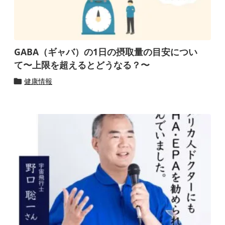
GABA（ギャバ）の1日の摂取量の目安につい
て〜上限を超えるとどうなる？〜
健康情報
