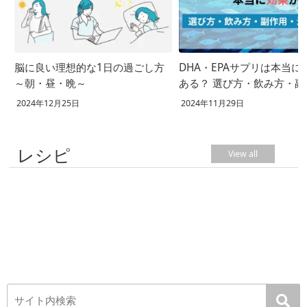
脳に良い理想的な1日の過ごし方
DHA・EPAサプリは本当に
～朝・昼・晩～
ある？ 選び方・飲み方・副
用・注意点
2024年12月25日
2024年11月29日
レシピ
View all