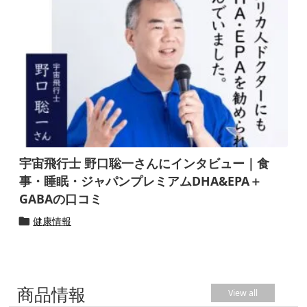
宇宙飛行士 野口聡一さんにインタビュー｜食
事・睡眠・ジャパンプレミアムDHA&EPA＋
GABAの口コミ
健康情報

商品情報
View all