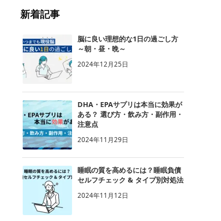
新着記事
脳に良い理想的な1日の過ごし方
～朝・昼・晩～
2024年12月25日
DHA・EPAサプリは本当に効果が
ある？ 選び方・飲み方・副作用・
注意点
2024年11月29日
睡眠の質を高めるには？睡眠負債
セルフチェック & タイプ別対処法
2024年11月12日