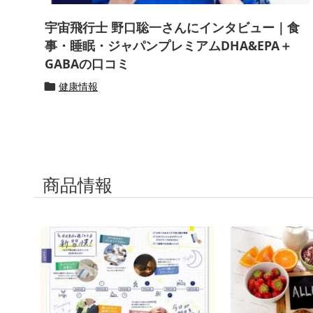
宇宙飛行士 野口聡一さんにインタビュー｜食
事・睡眠・ジャパンプレミアムDHA&EPA＋
GABAの口コミ
健康情報

商品情報