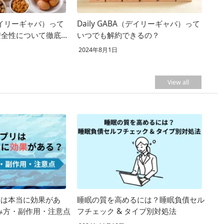
（デイリーギャバ）って
Daily GABA（デイリーギャバ）って
安全性について徹底解
いつでも解約できるの？
2024年8月1日
View all
プリは本当に効果があ
睡眠の質を高めるには？睡眠負債セル
み方・副作用・注意点
フチェック & タイプ別対処法