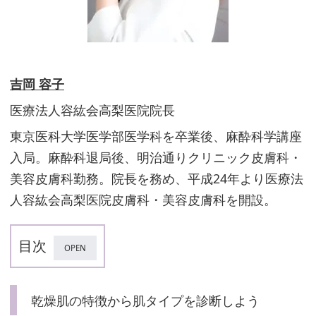
吉岡 容子
医療法人容紘会高梨医院院長
東京医科大学医学部医学科を卒業後、麻酔科学講座
入局。麻酔科退局後、明治通りクリニック皮膚科・
美容皮膚科勤務。院長を務め、平成24年より医療法
人容紘会高梨医院皮膚科・美容皮膚科を開設。
目次
乾
乾燥肌の特徴から肌タイプを診断しよう