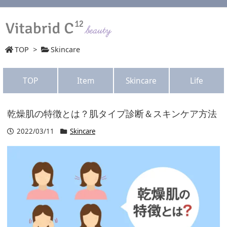
TOP
>
Skincare
TOP
Item
Skincare
Life
乾燥肌の特徴とは？肌タイプ診断＆スキンケア方法
2022/03/11
Skincare