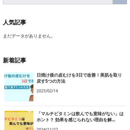
ー
ル
C」
人気記事
まだデータがありません。
新着記事
日焼け後の皮むけを3日で改善！美肌を取り
戻す5つの方法
2025/02/14
「マルチビタミンは飲んでも意味がない」は
ホント？ 効果を感じられない理由を解...
2024/11/27