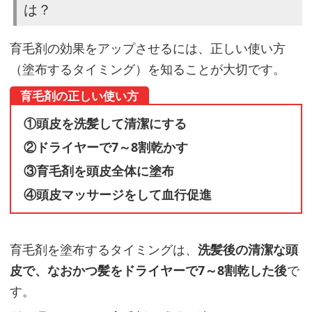
は？
育毛剤の効果をアップさせるには、正しい使い方
（塗布するタイミング）を知ることが大切です。
育毛剤の正しい使い方
①頭皮を洗髪して清潔にする
②ドライヤーで7～8割乾かす
③育毛剤を頭皮全体に塗布
④頭皮マッサージをして血行促進
育毛剤を塗布するタイミングは、
洗髪後の清潔な頭
皮で、なおかつ髪をドライヤーで7～8割乾した後
で
す。