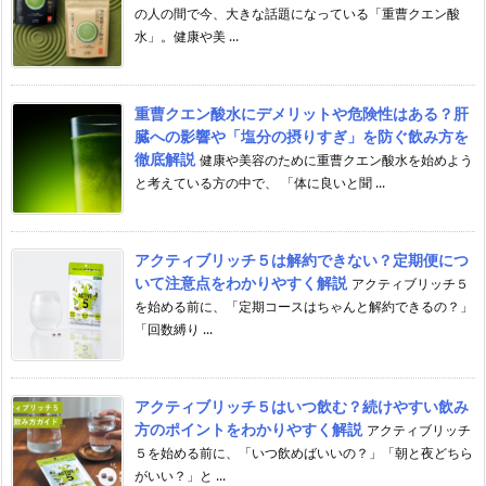
の人の間で今、大きな話題になっている「重曹クエン酸
水」。健康や美 ...
重曹クエン酸水にデメリットや危険性はある？肝
臓への影響や「塩分の摂りすぎ」を防ぐ飲み方を
徹底解説
健康や美容のために重曹クエン酸水を始めよう
と考えている方の中で、 「体に良いと聞 ...
アクティブリッチ５は解約できない？定期便につ
いて注意点をわかりやすく解説
アクティブリッチ５
を始める前に、「定期コースはちゃんと解約できるの？」
「回数縛り ...
アクティブリッチ５はいつ飲む？続けやすい飲み
方のポイントをわかりやすく解説
アクティブリッチ
５を始める前に、「いつ飲めばいいの？」「朝と夜どちら
がいい？」と ...