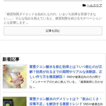
ヘルスケア
「糖質制限ダイエットを始めたものの、いまいち効果を実感できな
い……」 そんな悩みを抱えていると、糖質制限を続けるモチベーション
にも影響します ...
記事を読む
新着記事
重曹クエン酸水を飲む効果とは？いつ飲むのが正
解？効果が出るまでの期間やリアルな体験談、正
しい作り方を徹底解説！
SNSや健康志向の方の間で
「インナーケアのために飲んでいる」「健康維持に欠かせ
な ...
重曹クエン酸水のデメリットは？「飲みにくさ・
栄養不足」を解決する最新トレンド
SNSや健康志向