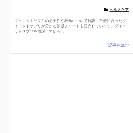
ヘルスケア
ダイエットサプリの必要性や種類について解説。自分に合ったダ
イエットサプリが分かる診断チャートも紹介しています。ダイエ
ットサプリを検討している ...
記事を読む