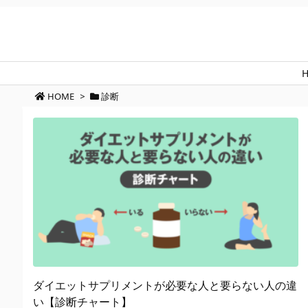
HOME
>
診断
ダイエットサプリメントが必要な人と要らない人の違
い【診断チャート】