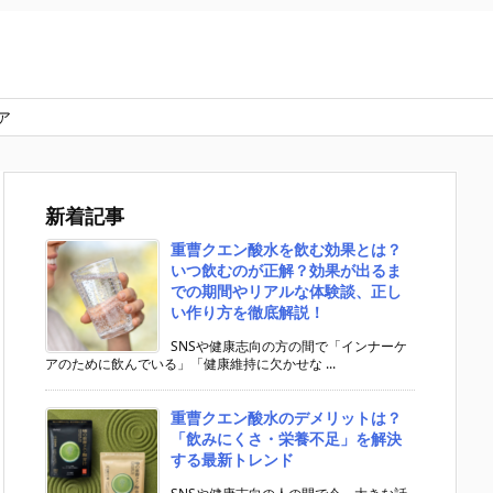
ア
新着記事
重曹クエン酸水を飲む効果とは？
いつ飲むのが正解？効果が出るま
での期間やリアルな体験談、正し
い作り方を徹底解説！
SNSや健康志向の方の間で「インナーケ
アのために飲んでいる」「健康維持に欠かせな ...
重曹クエン酸水のデメリットは？
「飲みにくさ・栄養不足」を解決
する最新トレンド