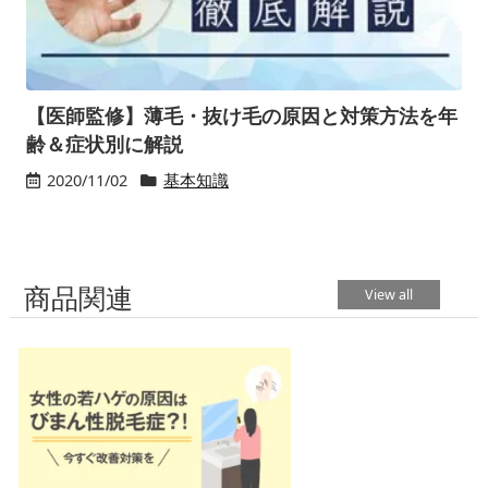
【医師監修】薄毛・抜け毛の原因と対策方法を年
齢＆症状別に解説
2020/11/02
基本知識
商品関連
View all