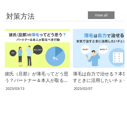
対策方法
View all
彼氏（旦那）が薄毛ってどう思
薄毛は自力で治せる？本
う？パートナー＆本人が取るべ
すときに活用したいチェ
き行動
スト
2023/03/13
2023/02/07