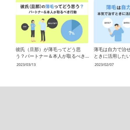
彼氏（旦那）が薄毛ってどう思
薄毛は自力で治
う？パートナー＆本人が取るべき
ときに活用した
行動
2023/03/13
2023/02/07