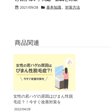
2021/09/28
基本知識
,
対策方法
商品関連
女性の若ハゲの原因はびまん性脱
毛症？！今すぐ改善対策を
2022/04/28