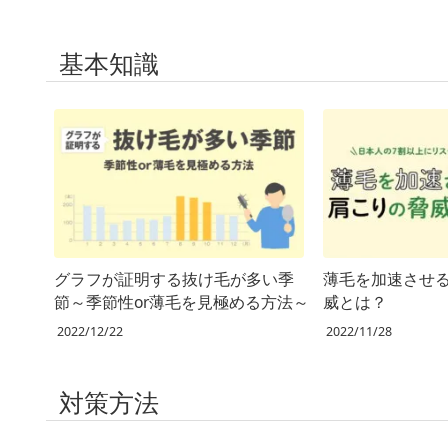
基本知識
グラフが証明する抜け毛が多い季
薄毛を加速させ
節～季節性or薄毛を見極める方法～
威とは？
2022/12/22
2022/11/28
対策方法