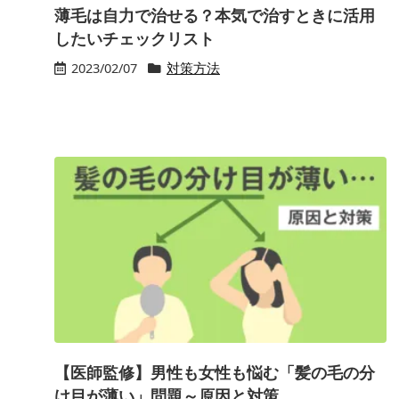
薄毛は自力で治せる？本気で治すときに活用
したいチェックリスト
2023/02/07
対策方法
【医師監修】男性も女性も悩む「髪の毛の分
け目が薄い」問題～原因と対策