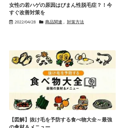
女性の若ハゲの原因はびまん性脱毛症？！今
すぐ改善対策を
2022/04/28
商品関連
,
対策方法
【図解】抜け毛を予防する食べ物大全～最強
の食材＆メニュー