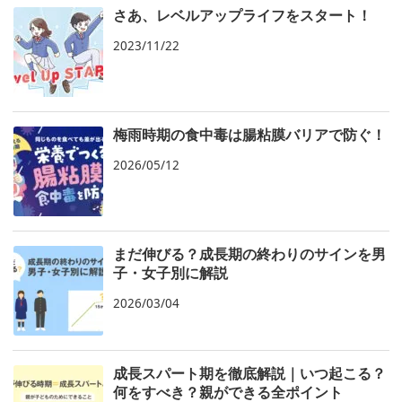
さあ、レベルアップライフをスタート！
2023/11/22
梅雨時期の食中毒は腸粘膜バリアで防ぐ！
2026/05/12
まだ伸びる？成長期の終わりのサインを男
子・女子別に解説
2026/03/04
成長スパート期を徹底解説｜いつ起こる？
何をすべき？親ができる全ポイント