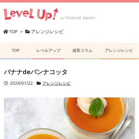
TOP
>
アレンジレシピ
TOP
レベルアップ
成長コラム
アレンジレシピ
バナナdeパンナコッタ
2024/01/22
アレンジレシピ