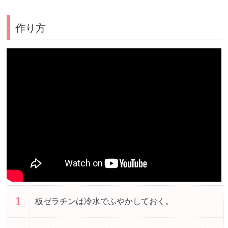
作り方
1
板ゼラチンは冷水でふやかしておく。