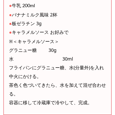
●
牛乳 200ml
●
バナナミルク風味 2杯
●
板ゼラチン 3g
●
キャラメルソース お好みで
※＜キャラメルソース＞
グラニュー糖 30g
水 30ml
フライパンにグラニュー糖、水(分量外)を入れ
中火にかける。
茶色く色づいてきたら、水を加えて混ぜ合わせ
る。
容器に移して冷蔵庫で冷やして、完成。