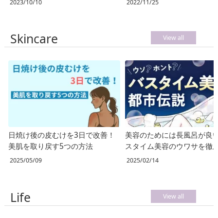
2023/10/10
2022/11/25
Skincare
View all
日焼け後の皮むけを3日で改善！
美容のためには長風呂が良
美肌を取り戻す5つの方法
スタイム美容のウワサを徹
査！
2025/05/09
2025/02/14
Life
View all