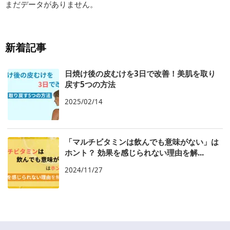
まだデータがありません。
新着記事
日焼け後の皮むけを3日で改善！美肌を取り
戻す5つの方法
2025/02/14
「マルチビタミンは飲んでも意味がない」は
ホント？ 効果を感じられない理由を解...
2024/11/27