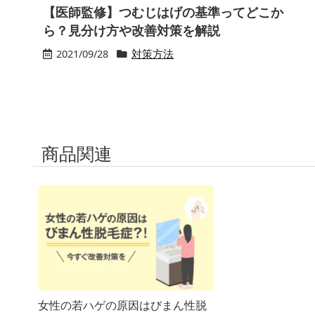
【医師監修】つむじはげの基準ってどこか
ら？見分け方や改善対策を解説
2021/09/28
対策方法
商品関連
女性の若ハゲの原因はびまん性脱