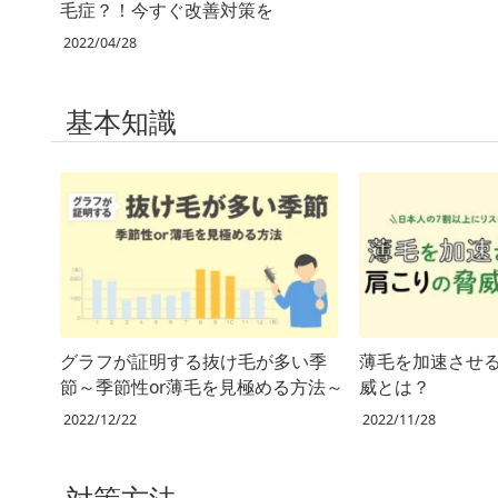
毛症？！今すぐ改善対策を
2022/04/28
基本知識
グラフが証明する抜け毛が多い季
薄毛を加速させ
節～季節性or薄毛を見極める方法～
威とは？
2022/12/22
2022/11/28