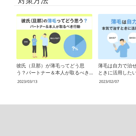
対策方法
彼氏（旦那）が薄毛ってどう思
薄毛は自力で治
う？パートナー＆本人が取るべき
ときに活用した
行動
2023/03/13
2023/02/07