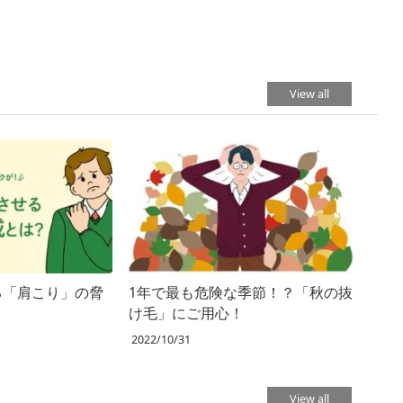
View all
る「肩こり」の脅
1年で最も危険な季節！？「秋の抜
け毛」にご用心！
2022/10/31
View all