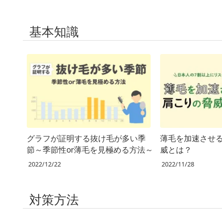
基本知識
グラフが証明する抜け毛が多い季
薄毛を加速させ
節～季節性or薄毛を見極める方法～
威とは？
2022/12/22
2022/11/28
対策方法