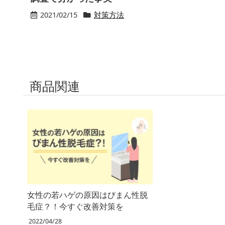
2021/02/15
対策方法
商品関連
女性の若ハゲの原因はびまん性脱
毛症？！今すぐ改善対策を
2022/04/28