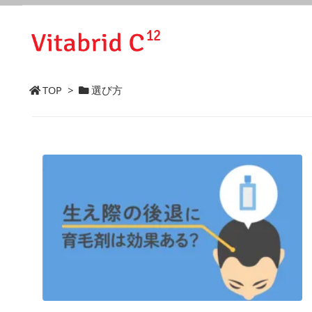
TOP
>
選び方