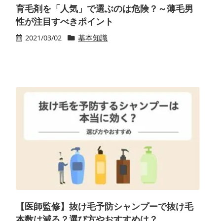
育毛剤を「人気」で選ぶのは危険？～薄毛男
性が注目すべきポイント
2021/03/02
基本知識
【医師監修】抜け毛予防シャンプーで抜け毛
本数は減る？選び方やおすすめは？