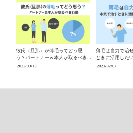
彼氏（旦那）が薄毛ってどう思
薄毛は自力で治
う？パートナー＆本人が取るべき
ときに活用した
行動
2023/03/13
2023/02/07