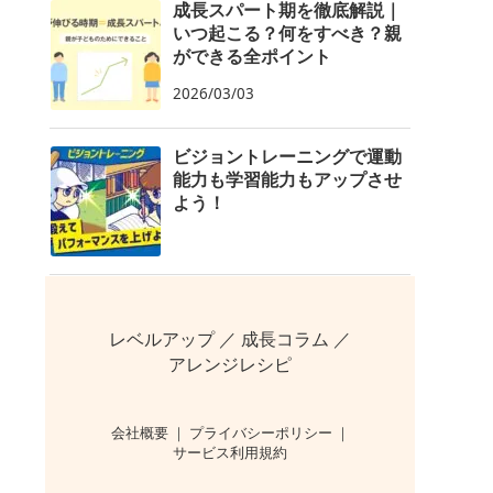
成長スパート期を徹底解説｜
いつ起こる？何をすべき？親
ができる全ポイント
2026/03/03
ビジョントレーニングで運動
能力も学習能力もアップさせ
よう！
レベルアップ
／
成長コラム
／
アレンジレシピ
会社概要
｜
プライバシーポリシー
｜
サービス利用規約