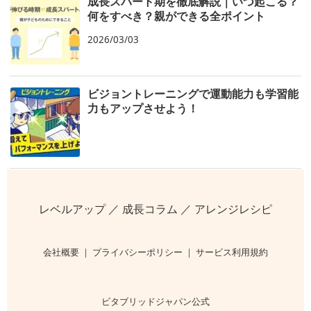
成長スパート期を徹底解説｜いつ起こる？
何をすべき？親ができる全ポイント
2026/03/03
ビジョントレーニングで運動能力も学習能
力もアップさせよう！
レベルアップ
／
成長コラム
／
アレンジレシピ
会社概要
｜
プライバシーポリシー
｜
サービス利用規約
ビタブリッドジャパン公式