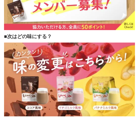
■次はどの味にする？