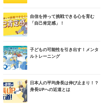
自信を持って挑戦できる心を育む
「自己肯定感」！
子どもの可能性を引き出す！メンタ
ルトレーニング
日本人の平均身長は伸び止まり！？
身長UPへの近道とは