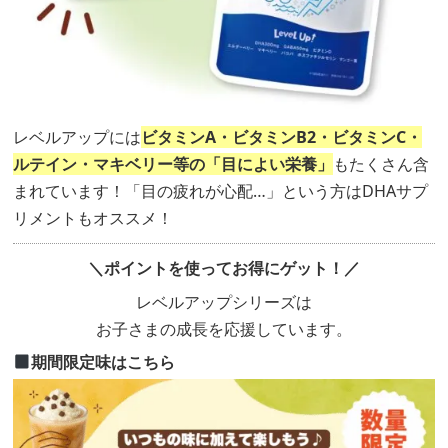
レベルアップには
ビタミンA・ビタミンB2・ビタミンC・
ルテイン・マキベリー等の「目によい栄養」
もたくさん含
まれています！「目の疲れが心配…」という方はDHAサプ
リメントもオススメ！
＼ポイントを使ってお得にゲット！／
レベルアップシリーズは
お子さまの成長を応援しています。
期間限定味はこちら