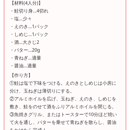
【材料(4人分)】
・鮭切り身…4切れ
・塩…少々
・えのき…1パック
・しめじ…1パック
・酒…大さじ2
・バター…20g
・青ねぎ…適量
・醤油…適量
【作り方】
①鮭は塩で下味をつける。えのきとしめじは小房に
分け、玉ねぎは薄切りにする。
②アルミホイルを広げ、玉ねぎ、えのき、しめじを
敷き、鮭をのせて酒をふりアルミホイルを閉じる。
③魚焼きグリル、またはトースターで10分ほど焼い
て火を通し、バターを乗せて青ねぎを散らし、醤油