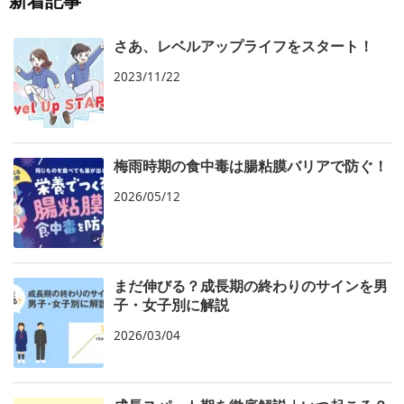
さあ、レベルアップライフをスタート！
2023/11/22
梅雨時期の食中毒は腸粘膜バリアで防ぐ！
2026/05/12
まだ伸びる？成長期の終わりのサインを男
子・女子別に解説
2026/03/04