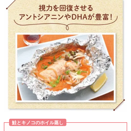
鮭とキノコのホイル蒸し