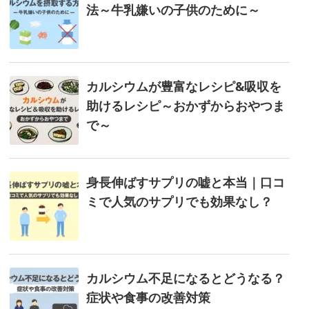
法～牛乳嫌いの子供のために～
カルシウムが豊富なレシピ&吸収を
助けるレシピ～おかずからおやつま
で～
身長伸ばすサプリの嘘と本当｜口コ
ミで人気のサプリでも効果なし？
カルシウム不足になるとどうなる？
症状や食事の改善対策