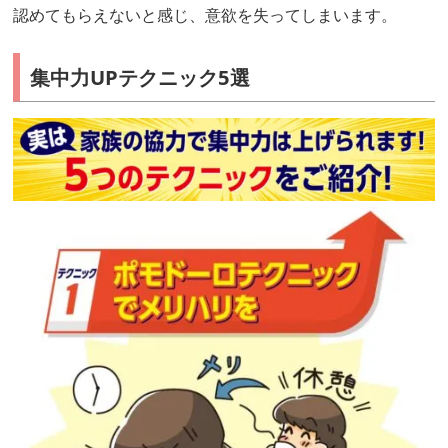
認めてもらえないと感じ、意欲を失ってしまいます。
集中力
UP
テクニック
5
選