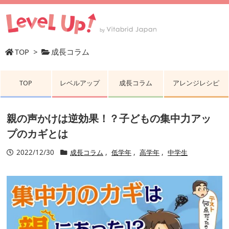
TOP
>
成長コラム
TOP
レベルアップ
成長コラム
アレンジレシピ
親の声かけは逆効果！？子どもの集中力アッ
プのカギとは
2022/12/30
成長コラム
,
低学年
,
高学年
,
中学生