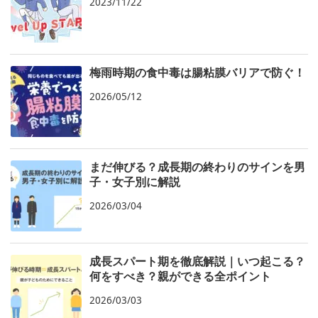
2023/11/22
梅雨時期の食中毒は腸粘膜バリアで防ぐ！
2026/05/12
まだ伸びる？成長期の終わりのサインを男
子・女子別に解説
2026/03/04
成長スパート期を徹底解説｜いつ起こる？
何をすべき？親ができる全ポイント
2026/03/03