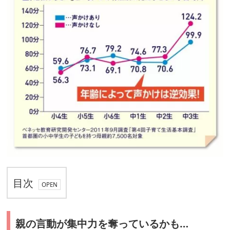
目次
親
親の言動が集中力を奪っているかも
…