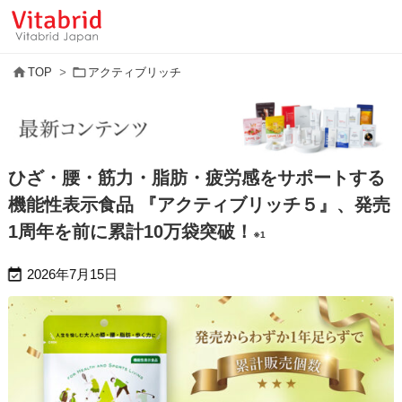


TOP
>
アクティブリッチ
ひざ・腰・筋力・脂肪・疲労感をサポートする
機能性表示食品 『アクティブリッチ５』、発売
1周年を前に累計10万袋突破！
※1

2026年7月15日