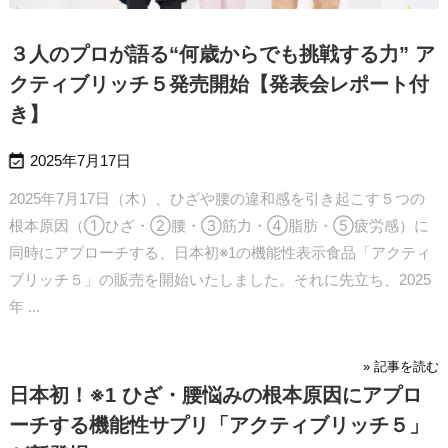
３人のプロが語る“何歳からでも挑戦する力” ア
クティブリッチ５発売開始【発表会レポート付
き】

2025年7月17日
2025年7月17日（木）、ひざや腰の違和感を引き起こす５つの
根本原因（①ひざ・②腰・③筋力・④脂肪・⑤疲労感）に
同時にアプローチする、日本初※1の機能性表示食品「アクティ
ブリッチ５」の販売を開始いたしました。それに先立ち、2025
年 ...
» 記事を読む
日本初！※1 ひざ・腰悩みの根本原因にアプロ
ーチする機能性サプリ「アクティブリッチ５」