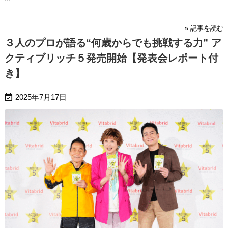
» 記事を読む
３人のプロが語る“何歳からでも挑戦する力” ア
クティブリッチ５発売開始【発表会レポート付
き】

2025年7月17日