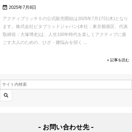

2025年7月8日
アクティブリッチ５の公式販売開始は2025年7月17日(木)となり
ます。
株式会社ビタブリッドジャパン(本社：東京都港区、代表
取締役：大塚博史)は、人生100年時代を楽しくアクティブに過
ごす大人のための、ひざ・腰悩みを招く ...
» 記事を読む
- お問い合わせ先 -