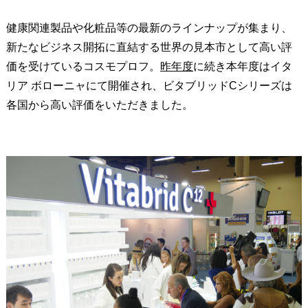
健康関連製品や化粧品等の最新のラインナップが集まり、
新たなビジネス開拓に直結する世界の見本市として高い評
価を受けているコスモプロフ。
昨年度
に続き本年度はイタ
リア ボローニャにて開催され、ビタブリッドCシリーズは
各国から高い評価をいただきました。