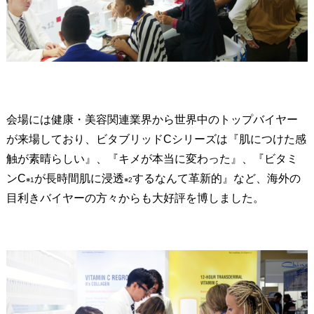
会場には健康・美容関連業界から世界中のトップバイヤー
が来場しており、ビタブリッドCシリーズは『肌につけた感
触が素晴らしい』、『キメが本当に変わった』、『ビタミ
ンC
が長時間肌に浸透
するなんて革新的』など、海外の
※1
※2
目利きバイヤーの方々からも大好評を博しました。