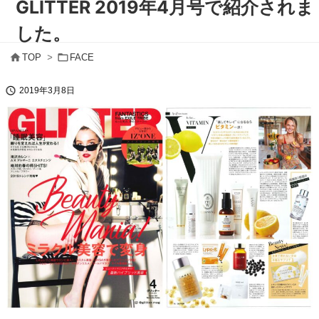
GLITTER 2019年4月号で紹介されま
した。


TOP
>
FACE

2019年3月8日