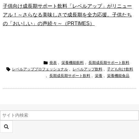
子供向け成長期サポート飲料「レベルアップ」がリニュー
アル！～さらなる美味しさで成長期を全力応援。子供たち
の「おいしい」の声続々～（PRTIMES）

発表
,
栄養機能飲料
,
長期成長期サポート飲料

レベルアッププロフェッショナル
,
レベルアップ飲料
,
子ども向け飲料
,
長期成長期サポート飲料
,
栄養
,
栄養機能食品