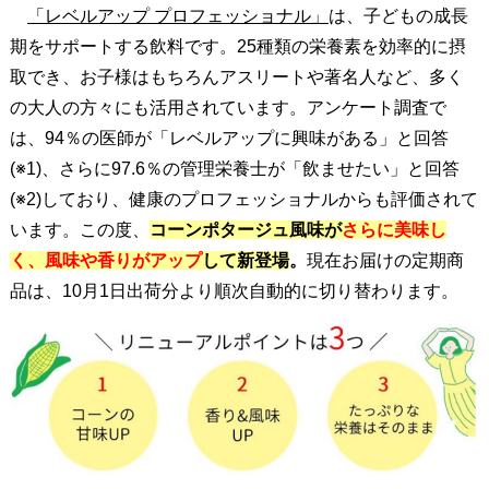
「レベルアップ プロフェッショナル」
は、子どもの成長
期をサポートする飲料です。25種類の栄養素を効率的に摂
取でき、お子様はもちろんアスリートや著名人など、多く
の大人の方々にも活用されています。アンケート調査で
は、94％の医師が「レベルアップに興味がある」と回答
(※1)、さらに97.6％の管理栄養士が「飲ませたい」と回答
(※2)しており、健康のプロフェッショナルからも評価されて
います。この度、
コーンポタージュ風味が
さらに美味し
く、風味や香りがアップ
して新登場
。
現在お届けの定期商
品は、10月1日出荷分より順次自動的に切り替わります。