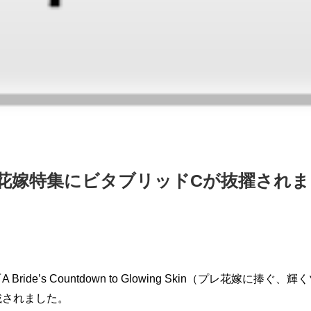
花嫁特集にビタブリッドCが抜擢され
 Bride’s Countdown to Glowing Skin（プレ花嫁
載されました。