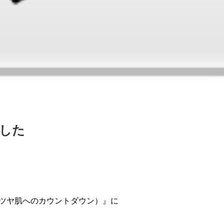
ました
に捧ぐ、輝くツヤ肌へのカウントダウン）』に