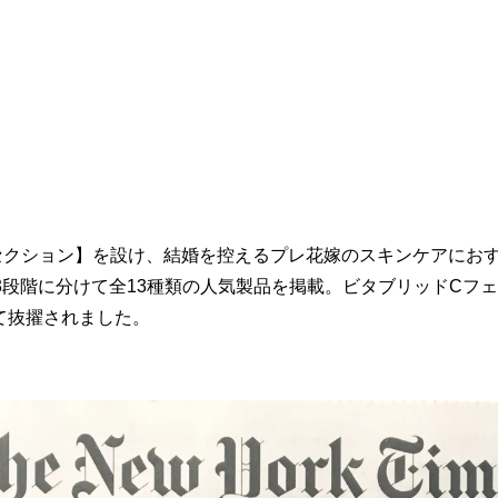
セクション】を設け、結婚を控えるプレ花嫁のスキンケアにおす
3段階に分けて全13種類の人気製品を掲載。ビタブリッドCフ
て抜擢されました。