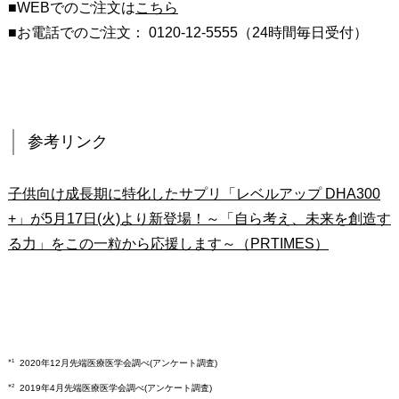
■WEBでのご注文は
こちら
■お電話でのご注文： 0120-12-5555（24時間毎日受付）
参考リンク
子供向け成長期に特化したサプリ「レベルアップ DHA300
+」が5月17日(火)より新登場！～「自ら考え、未来を創造す
る力」をこの一粒から応援します～（PRTIMES）
※1
2020年12月先端医療医学会調べ(アンケート調査)
※2
2019年4月先端医療医学会調べ(アンケート調査)