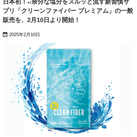
日本初！
余分な塩分をスルッと流す新習慣サ
※1
プリ「クリーンファイバー プレミアム」の一般
販売を、2月10日より開始！

2025年2月10日