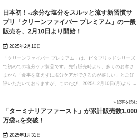
日本初！
余分な塩分をスルッと流す新習慣サ
※1
プリ「クリーンファイバー プレミアム」の一般
販売を、2月10日より開始！

2025年2月10日
「クリーンファイバー プレミアム」は、ビタブリッドシリーズ
で初めての塩分ケア製品です。先行販売時より、多くのお客さ
まから「食事を変えずに塩分ケアができるのが嬉しい」とご好
評いただいておりますが、このたび、2025年2月10日(月)より ...
» 記事を読む
「ターミナリアファースト」が累計販売数1,000
万袋
を突破！
※1

2025年1月31日