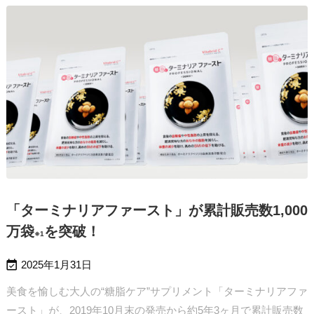
「ターミナリアファースト」が累計販売数1,000
万袋
を突破！
※1

2025年1月31日
美食を愉しむ大人の“糖脂ケア”サプリメント「ターミナリアファ
ースト」が、2019年10月末の発売から約5年3ヶ月で累計販売数