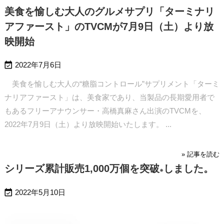
美食を愉しむ大人のグルメサプリ「ターミナリ
アファースト」のTVCMが7月9日（土）より放
映開始

2022年7月6日
美食を愉しむ大人の“糖脂コントロール”サプリメント「ターミ
ナリアファースト」は、美食家であり、当製品の長期愛用者で
もあるフリーアナウンサー・高橋真麻さん出演のTVCMを、
2022年7月9日（土）より放映開始いたします。
...
» 記事を読む
シリーズ累計販売1,000万個を突破
しました。
※

2022年5月10日