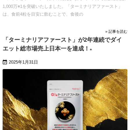
1,000万※1を突破いたしました。「ターミナリアファースト」
は、食前4粒を目安に飲むことで、食後の
» 記事を読む
「ターミナリアファースト」が2年連続でダイ
エット総市場売上日本一を達成！
※

2025年1月31日