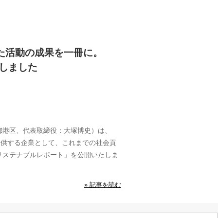
げた活動の成果を一冊に。
しました
港区、代表取締役：大塚博史）は、
提供する企業として、これまでの社会貢
サステナブルレポート」を公開いたしま
» 記事を読む