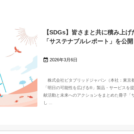
【SDGs】皆さまと共に積み上
「サステナブルレポート」を公開

2026年3月6日
株式会社ビタブリッドジャパン（本社：東京都
「明日の可能性を広げる®」製品・サービスを
献活動と未来へのアクションをまとめた冊子「
し ...