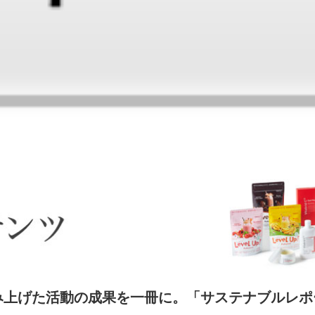
積み上げた活動の成果を一冊に。「サステナブルレ