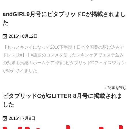
andGIRL9月号にビタブリッドCが掲載されまし
た

2016年8月12日
【もっとキレイになって2016下半期！日本全国美の駆け込みア
ドレスList】中«話題のコスメを使ったスキンケアでエステ並み
の効果を実感！ホームケア»内にビタブリッドCフェイス/スキン
が紹介されました。
» 記事を読む
ビタブリッドCがGLITTER 8月号に掲載されま
した

2016年7月8日