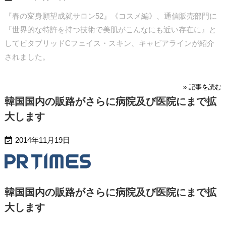
『春の変身願望成就サロン52』《コスメ編》、通信販売部門に
『世界的な特許を持つ技術で美肌がこんなにも近い存在に』と
してビタブリッドCフェイス・スキン、キャビアラインが紹介
されました。
» 記事を読む
韓国国内の販路がさらに病院及び医院にまで拡
大します

2014年11月19日
韓国国内の販路がさらに病院及び医院にまで拡
大します