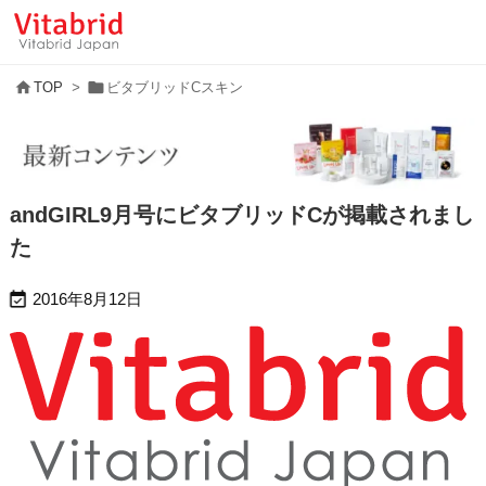


TOP
>
ビタブリッドCスキン
andGIRL9月号にビタブリッドCが掲載されまし
た

2016年8月12日