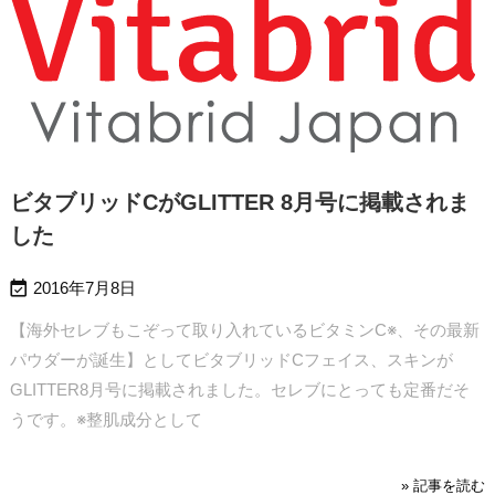
ビタブリッドCがGLITTER 8月号に掲載されま
した

2016年7月8日
【海外セレブもこぞって取り入れているビタミンC※、その最新
パウダーが誕生】としてビタブリッドCフェイス、スキンが
GLITTER8月号に掲載されました。セレブにとっても定番だそ
うです。
※整肌成分として
» 記事を読む