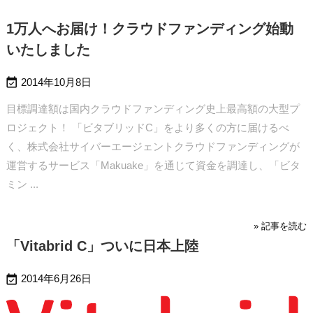
1万人へお届け！クラウドファンディング始動
いたしました

2014年10月8日
目標調達額は国内クラウドファンディング史上最高額の大型プ
ロジェクト！ 「ビタブリッドC」をより多くの方に届けるべ
く、株式会社サイバーエージェントクラウドファンディングが
運営するサービス「Makuake」を通じて資金を調達し、「ビタ
ミン ...
» 記事を読む
「Vitabrid C」ついに日本上陸

2014年6月26日