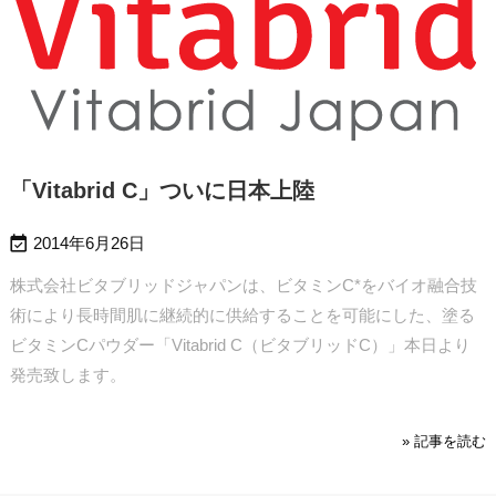
「Vitabrid C」ついに日本上陸

2014年6月26日
株式会社ビタブリッドジャパンは、ビタミンC*をバイオ融合技
術により長時間肌に継続的に供給することを可能にした、塗る
ビタミンCパウダー「Vitabrid C（ビタブリッドC）」本日より
発売致します。
» 記事を読む