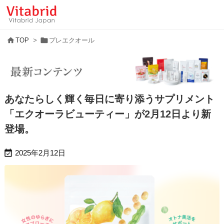


TOP
>
プレエクオール
あなたらしく輝く毎日に寄り添うサプリメント
「エクオーラビューティー」が2月12日より新
登場。

2025年2月12日