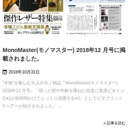
MonoMaster(モノマスター) 2018年12 月号に掲
載されました。

2018年10月31日
”本物”を愉しむ大人のモノ雑誌『MonoMaster(モノマスター)
2018年12 月号』
「弱った髪や年齢を重ねた頭皮に直接ビタミン
C※1が長時間かけてじっくり浸透する※2」としてビタブリッド
Cヘアーが紹介されました。 ...
» 記事を読む