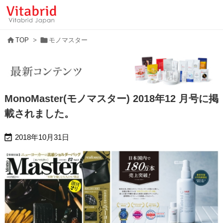


TOP
>
モノマスター
MonoMaster(モノマスター) 2018年12 月号に掲
載されました。

2018年10月31日