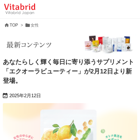


TOP
>
女性
あなたらしく輝く毎日に寄り添うサプリメント
「エクオーラビューティー」が2月12日より新
登場。

2025年2月12日